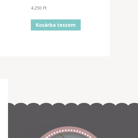
4.250
Ft
Kosárba teszem