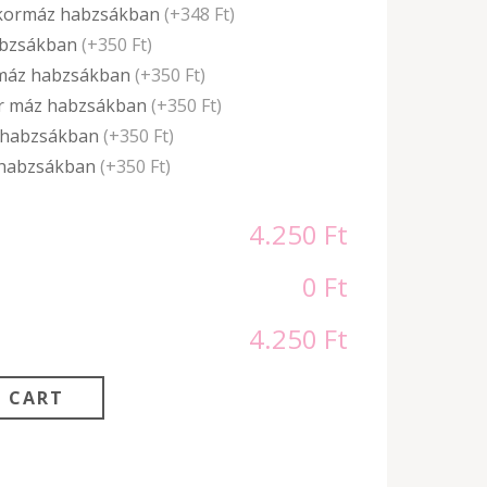
ekormáz habzsákban
(+348 Ft)
habzsákban
(+350 Ft)
 máz habzsákban
(+350 Ft)
or máz habzsákban
(+350 Ft)
z habzsákban
(+350 Ft)
 habzsákban
(+350 Ft)
4.250 Ft
0 Ft
4.250 Ft
 CART