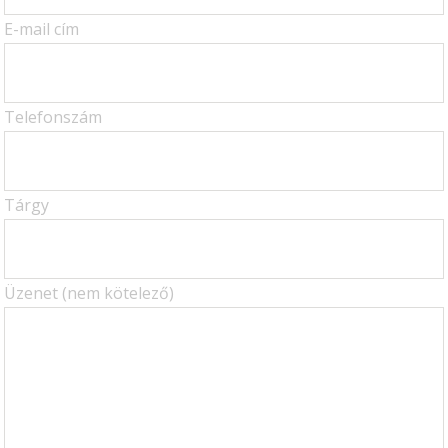
E-mail cím
Telefonszám
Tárgy
Üzenet (nem kötelező)