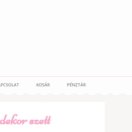
APCSOLAT
KOSÁR
PÉNZTÁR
dekor szett