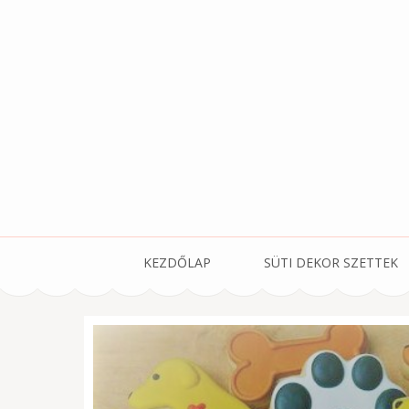
Skip
to
content
(Press
Enter)
KEZDŐLAP
SÜTI DEKOR SZETTEK