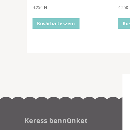
4.250
Ft
4.250
Kosárba teszem
Ko
Keress bennünket