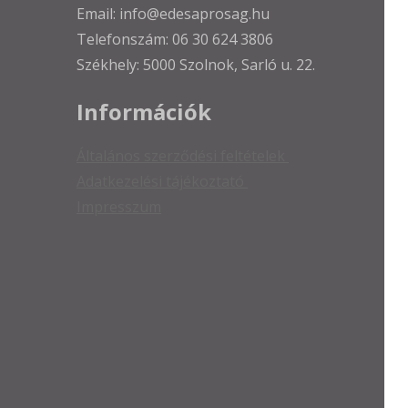
Email: info@edesaprosag.hu
Telefonszám: 06 30 624 3806
Székhely: 5000 Szolnok, Sarló u. 22.
Információk
Általános szerződési feltételek
Adatkezelési tájékoztató
Impresszum