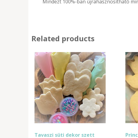
Mindezt 100%-ban újrahasznosítható min
Related products
Tavaszi süti dekor szett
Princ