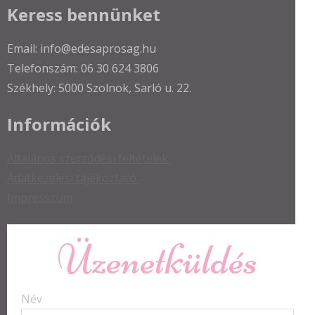
Keress bennünket
Email: info@edesaprosag.hu
Telefonszám: 06 30 624 3806
Székhely: 5000 Szolnok, Sarló u. 22.
Információk
Általános szerződési feltételek
Adatkezelési tájékoztató
Impresszum
Üzenetküldés
Név