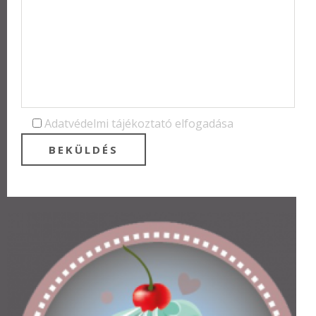
Adatvédelmi tájékoztató elfogadása