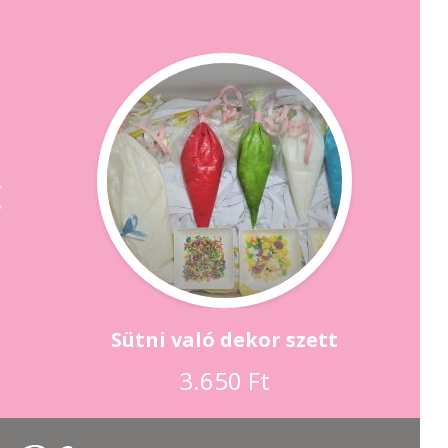
prev
Sütni való dekor szett
3.650
Ft