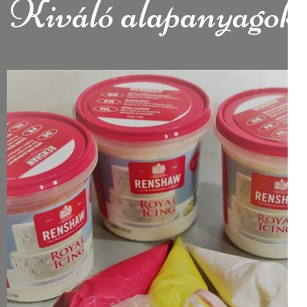
Kiváló alapanyagok