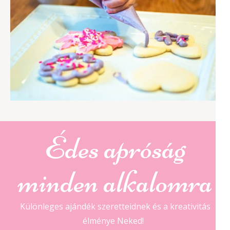
Édes apróság
minden alkalomra
Különleges ajándék szeretteidnek és a kreativitás
élménye Neked!