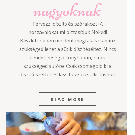
nagyoknak
Tervezz, díszíts és szórakozz! A
hozzávalókat mi biztosítjuk Neked!
Készletünkben mindent megtalálsz, amire
szükséged lehet a sütik díszítéséhez. Nincs
rendetlenség a konyhában, nincs
szükséged sütőre. Csak csomagold ki a
díszítő szettet és láss hozzá az alkotáshoz!
READ MORE