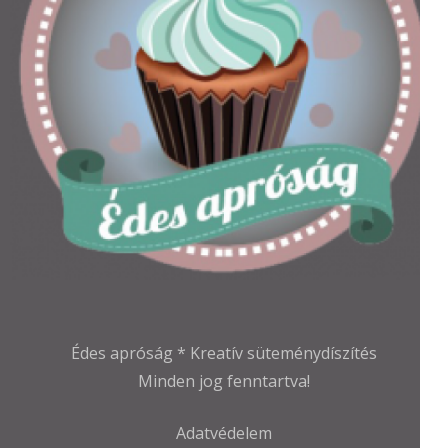
Édes apróság * Kreatív süteménydíszítés
Minden jog fenntartva!
Adatvédelem